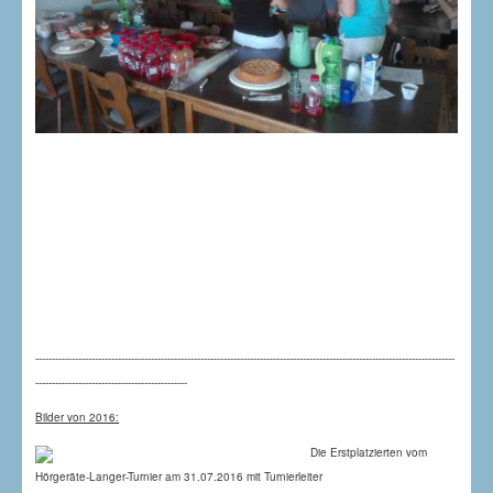
-------------------------------------------------------------------------------------------------------------------------------
----------------------------------------------
Bilder von 2016:
Die Erstplatzierten vom
Hörgeräte-Langer-Turnier am 31.07.2016 mit Turnierleiter