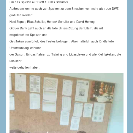
Für das Spielen auf Brett 1: Silas Schuster
Außerdem konnte auch vier Spielern zu dem Erreichen von mehr als 1000 DWZ
gratuliert werden:
Noel Zepter, Elias Schuller, Hendrik Schuller und David Herzog
Großer Dank geht auch an die tolle Unterstützung der Eltern, die mit
mitgebrachten Speisen und
Getränken zum Erfolg des Festes beitrugen. Aber natürlich auch für die tolle
Unterstützung während
der Saison, für das Fahren zu Training und Ligaspielen und alle Kleinigkeiten, die
uns sehr
weitergeholfen haben.