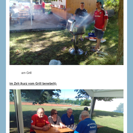
am Grill
im Zelt (kurz vom Grill benebelt):