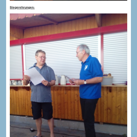
S
iegerehrungen: