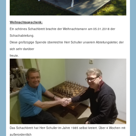
Weihnachtsgeschenk:
Ein schönes Schachbrett brachte der Weihnachtsmann am 05.01.2018 der
Schachabteilung.
Diese großzügige Spende überreichte Herr Schuller unserem Abteilungsleiter, der
sich sehr darüber
freute.
Das Schachbrett hat Herr Schuller im Jahre 1985 selbst kreiert. Über 4 Wochen mit
außerordentlich