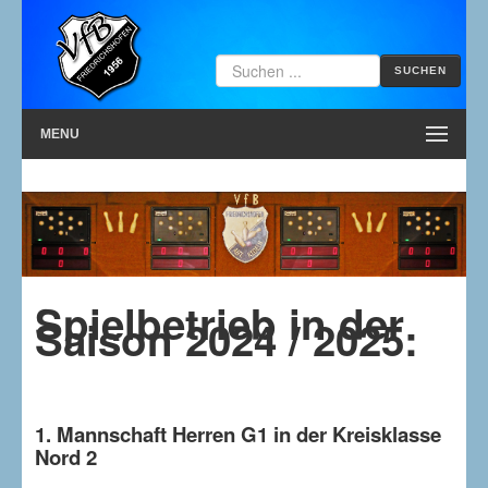
SUCHEN
MENU
Spielbetrieb in der
Saison 2024 / 2025:
1. Mannschaft Herren G1 in der Kreisklasse
Nord 2