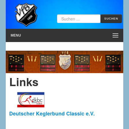
SUCHEN
MENU
Links
Deutscher Keglerbund Classic e.V.