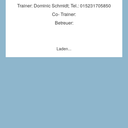
Trainer: Dominic Schmidt; Tel.: 015231705850
Co- Trainer:
Betreuer:
Laden...