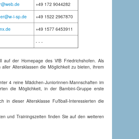
er@web.de
+49 172 9044282
nger@w-i-sp.de
+49 1522 2967870
mx.de
+49 1577 6453911
- - -
ll auf der Homepage des VfB Friedrichshofen. Als
 aller Altersklassen die Möglichkeit zu bieten, ihrem
runter 4 reine Mädchen-Juniorinnen-Mannschaften im
rten die Möglichkeit, in der Bambini-Gruppe erste
in dieser Altersklasse Fußball-Interessierten die
en und Trainingszeiten finden Sie auf den weiteren