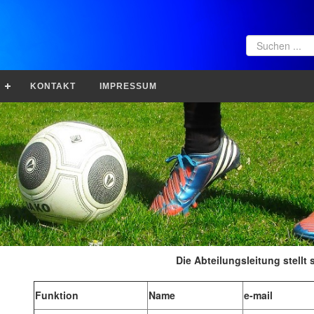
KONTAKT
IMPRESSUM
Die Abteilungsleitung stellt 
Funktion
Name
e-mail